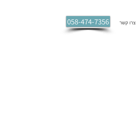
058-474-7356
צרו קשר