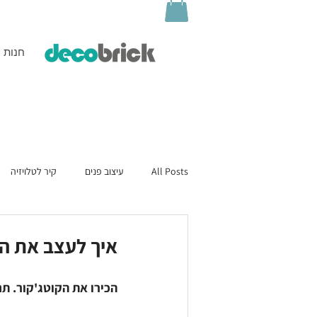
חנות
All Posts
עיצוב פנים
קיר לטלויזיה
איך לעצב את הב
הכירו את הקוטג'קור. ת