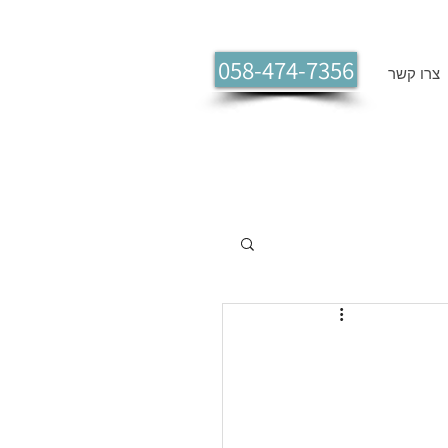
058-474-7356
צרו קשר