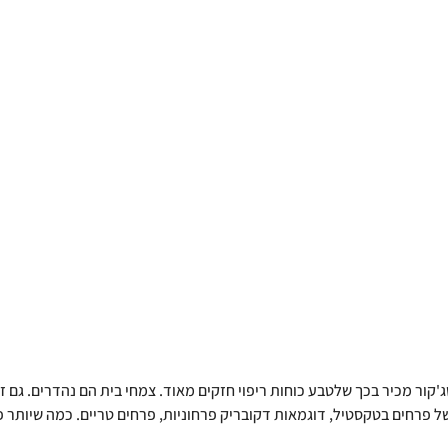
טג'קור מכיר בכך שלטבע כוחות ריפוי חזקים מאוד. צמחי בית הם נהדרים. גם ז
 פרחים בטקסטיל, דוגמאות דקובריק פרחוניות, פרחים טריים. כמה שיותר פר