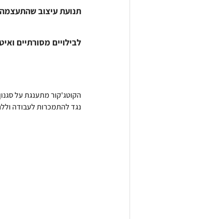
תנועת עיצוב שהתעצמה עם
לבילויים מסורתיים ואיטי
הקוטג'קור מתענגת על סגנון 
נגד להתמכרות לעבודה וללח