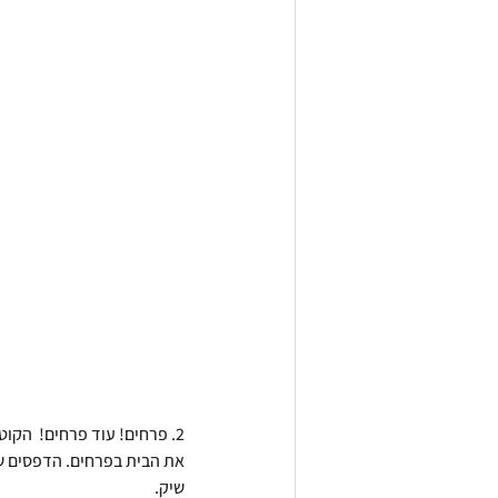
2. פרחים! עוד פרחים!  הקו
את הבית בפרחים. הדפסים של
שיק.