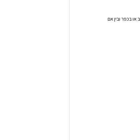
 או בכפר ובין אם 