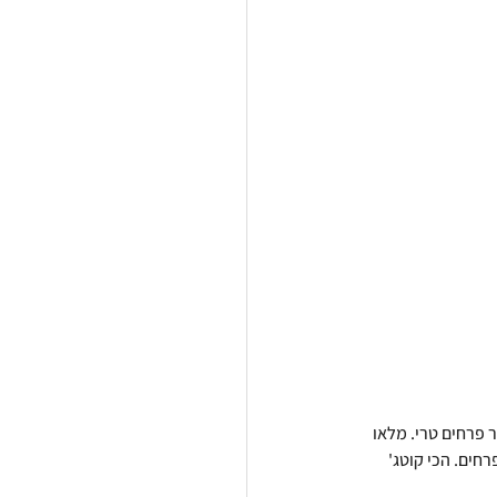
ר פרחים טרי. מלאו 
חים. הכי קוטג' 