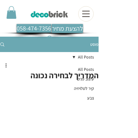
להצעת מחיר
058-474-7356
פוסט
All Posts
All Posts
המדריך לבחירה נכונה
עיצוב פנים
קיר לטלויזיה
צבע