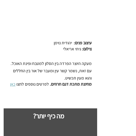
עיצוב פנים:  
יהודית נוימן
צילום:
 גיתי אריאלי
מעקה היוצר הפרדה בין הסלון למטבח ופינת האוכל. 
עם זאת, נשמר קשר עין ומעבר של אור בין החללים 
והוא מעין תכשיט.
מחיצת מתכת דגם חרוזים.
 לפרטים נוספים לחצו 
כאן
?מה כיף יותר