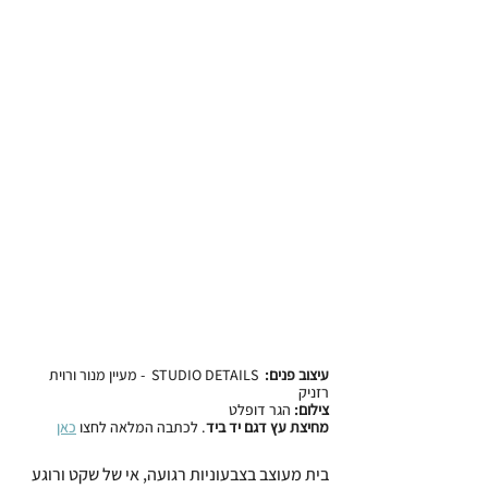
עיצוב פנים:  
STUDIO DETAILS  - מעיין מנור ורוית 
רזניק
צילום:
 הגר דופלט
מחיצת עץ דגם יד ביד
. לכתבה המלאה לחצו 
כאן
בית מעוצב בצבעוניות רגועה, אי של שקט ורוגע 