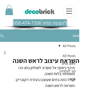
להצעת מחיר
058-474-7356
פוסט
All Posts
All Posts
השראת עיצוב לראש השנה
עיצוב פנים
תיכף ניאסף אל מסביב לשולחן בחג הכי 
קיר לטלויזיה
משפחתי בלוח השנה. 
צבע
קבלו כמה בתים שעוצבו בעזרת דקובריק- 
השראה לראש השנה