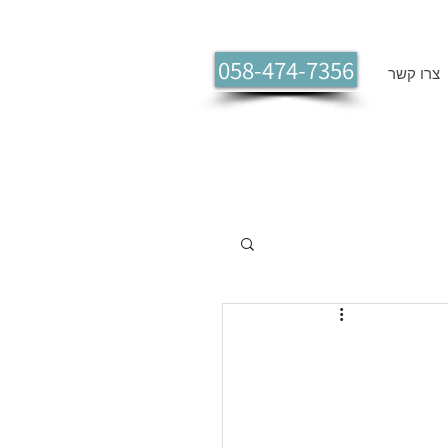
058-474-7356
צרו קשר