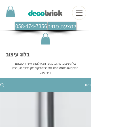
להצעת מחיר
058-474-7356
בלוג עיצוב
בלוג עיצוב. בתים, מסעדות, מלונות ומשרדים בהם
השתמשו במחיצה או משרביה דקובריק בדרך מעוררת
השראה.
בלוג