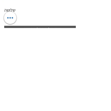
שלושה
פרחים
אוהבים עיצוב? הרשמו וקבלו טיפים בעיצוב,
השראות, מבצעים והנחות ישירות לתיבת הדואר
כן, אני רוצה לקבל טיפים ומבצעים שווים