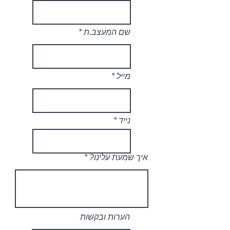
שם המעצב.ת
מייל
נייד
איך שמעת עלינו?
הערות ובקשות