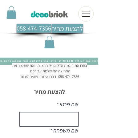
להצעת מחיר
058-474-7356
בחרו את דוגמת הדקובריק הרצויה, זאת שתיצור את
המחיצה המושלמת עבורכם.
058-474-7356 דברו איתנו- נשמח לעזור
להצעת מחיר
שם פרטי
שם משפחה