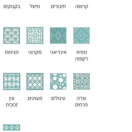
קרושה
חיבורים
מישל
בקבוקים
מפית
אינדיאני
מקרוני
מניפות
רקומה
שדה
עיגולים
מעוינים
עין
פרחים
זכוכית