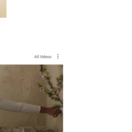
All Videos
צפ