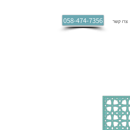
058-474-7356
צרו קשר