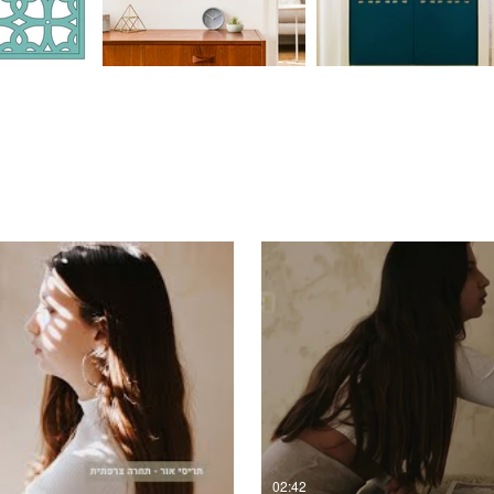
ייה בסרטון
צפ
02:42