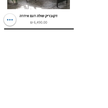
דקובריק שולה דגם אידרה
מחיר
אוהבים עיצוב? הרשמו וקבלו טיפים בעיצוב,
השראות, מבצעים והנחות ישירות לתיבת הדואר
כן, אני רוצה לקבל טיפים ומבצעים שווים