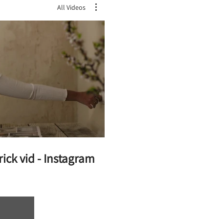
All Videos
צפ
ick vid - Instagram