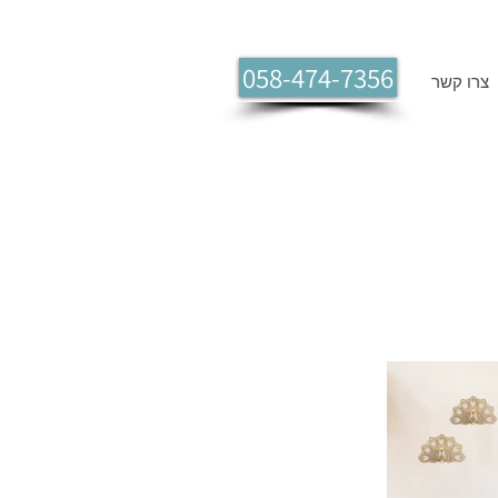
058-474-7356
צרו קשר