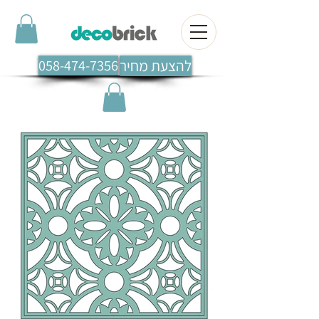
להצעת מחיר
058-474-7356