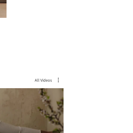
All Videos
צפ