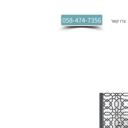
058-474-7356
צרו קשר