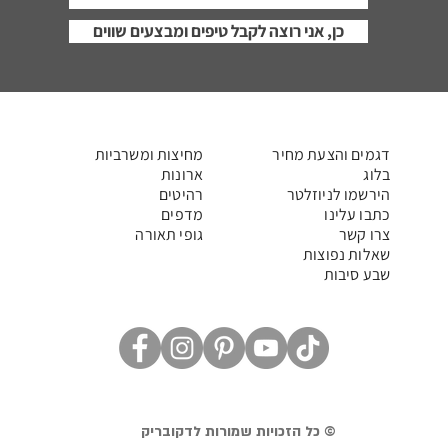
כן, אני רוצה לקבל טיפים ומבצעים שווים
דגמים והצעת מחיר
מחיצות ומשרביות
בלוג
ארונות
הירשמו לניוזלטר
רהיטים
כתבו עלינו
מדפים
צרו קשר
גופי תאורה
שאלות נפוצות
שבע סיבות
© כל הזכויות שמורות לדקובריק