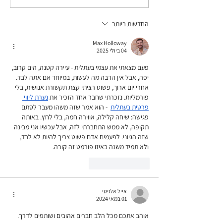
החדשות ביותר
Max Holloway
04 ביולי 2025
פעם מצאתי את עצמי בעתלית - עיירה קטנה, הים קרוב, 
יפה, אבל אין הרבה מה לעשות, במיוחד אם אתה לבד. 
אחרי יום ארוך, פשוט רציתי קצת תקשורת אנושית, בלי 
פורמליות. נזכרתי שחבר אחד הזכיר את 
נערת ליווי 
פרטית בעתלית
  - הוא אמר שזה משהו מעבר לסתם 
פגישה: שיחה קלילה, אווירה חמה, בלי לחץ. באותה 
תקופה, לא ממש התחברתי לזה, אבל עכשיו אני מבינה 
שזה הגיוני. לפעמים אדם פשוט צריך להיות לא לבד, 
ולא תמיד משנה באיזו פורמט זה קורה.
לייק
להשיב
אייל אלפסי
01 במאי 2024
אוהב אתכם מכל הלב חברים אהובים ושותפים לדרך.