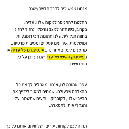
אנחנו ממשיכים לדרך חדשה/ישנה.
החלטנו להתמסר למקום שלנו: עדיה.
בקרוב, כשנחזור למצב נורמלי, נחזור לחגוג 
בחווה הגלילית שלנו חתונות הכי רומנטיות 
ומושלמות, אירועים עסקיים ומסיבות פרטיות. 
מוזמנים לעקוב אחרינו: ב
אינסטגרם של עדיה
 או 
ב
פייסבוק האישי של עדי
. שם נעדכן על כל 
החידושים.
עפרי אהובה לנו, אנחנו מאחלים לך את כל 
ההצלחה שבעולם.  שמחים למסור לידייך את 
הבייבי שלנו, דקובריק, ויודעים שתשמרי עליו 
ותגדלי אותו לתפארת. 
תודה לכם לקוחות יקרים,  שליוויתם אותנו כל כך 