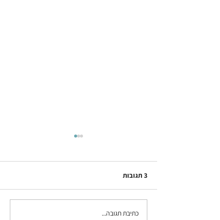
3 תגובות
חלום של בית
כתיבת תגובה...