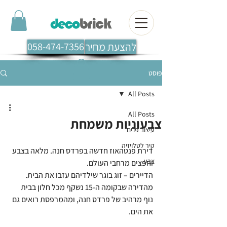
להצעת מחיר
058-474-7356
פוסט
All Posts
All Posts
צבעוניות משמחת
עיצוב פנים
קיר לטלויזיה
דירת פנטהאוז חדשה בפרדס חנה. מלאה בצבע 
צבע
וחפצים מרחבי העולם.
הדיירים – זוג בוגר שילדיהם עזבו את הבית.
מהדירה שבקומה ה-15 נשקף מכל חלון בבית 
נוף מרהיב של פרדס חנה, ומהמרפסת רואים גם 
את הים.