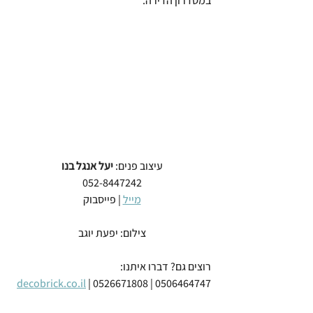
במסדרון הדירה.​
עיצוב פנים:
 יעל אנגל בנו
052-8447242
מייל
 | פייסבוק 
צילום: יפעת יוגב
רוצים גם? דברו איתנו:
decobrick.co.il
 | 0526671808 | 0506464747