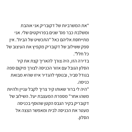
"את המשרביות של דקובריק אני אוהבת 
ומשלבת כבר מס' שנים בפרויקטים שלי. אני 
מתייחסת אליהם כאל "התכשיט של הבית". אין 
ספק ששילוב של דקובריק מקפיץ את העיצוב של 
כל חלל".
בדירה הזו, היה צורך להאריך קצת את קיר 
הסלון הגובל עם אזור הכניסה לצורך מיקום ספה 
בגודל סביר, ובנוסף להגדיר איזו שהיא מבואת 
כניסה.
"היה לי ברור שאותו קיר צריך לקבל עניין ולהיות 
משהו אחר" מספרת המעצבת יעל. השילוב של 
דקובריק בקיר הגבס הקטן שהוסף בכניסה 
מעטר את הכניסה לבית ומאפשר הצצה אל 
הסלון.