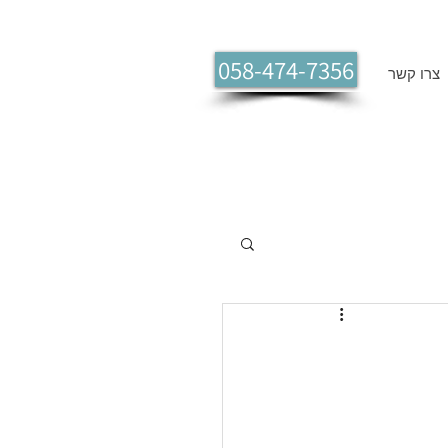
058-474-7356
צרו קשר