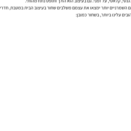
טי, קלאסי, על זמני. גם בעיצוב הוא הולך ותופס נתח מהותי. 
ם השמרניים יותר ימצאו את עצמם משלבים שחור בעיצוב הבית במטבח, חדרי 
ים עלינו ביותר, בשחור כמובן: