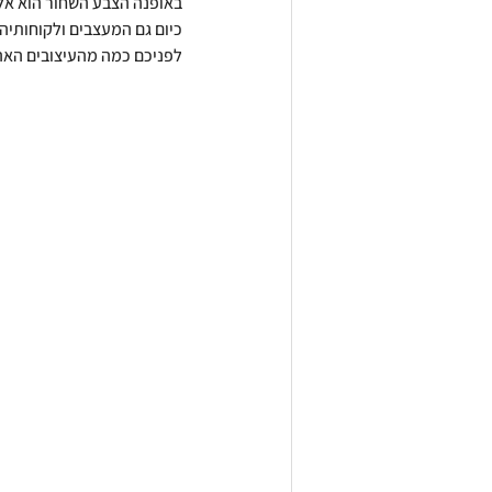
באופנה הצבע השחור הוא אלגנ
כיום גם המעצבים ולקוחותיה
לפניכם כמה מהעיצובים האהוב