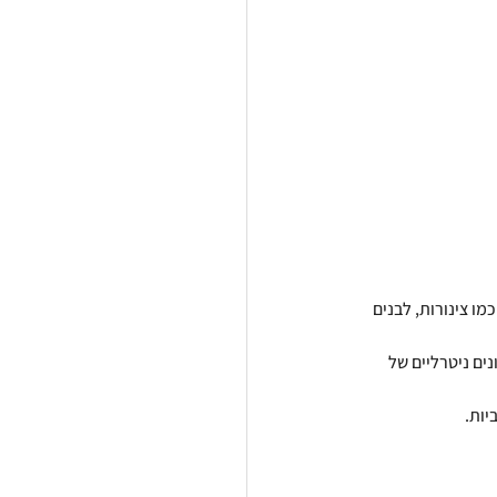
ו צינורות, לבנים 
ים ניטרליים של 
יות.