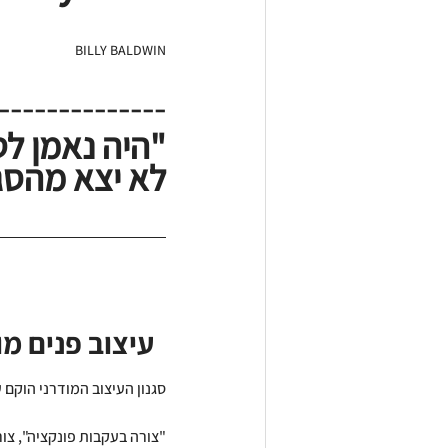
BILLY BALDWIN
--------------
"היה נאמן ל
לא יצא מהסגנ
   עיצוב פנים מ
סגנון העיצוב המודרני הוקם 
"צורה בעקבות פונקציה", צו