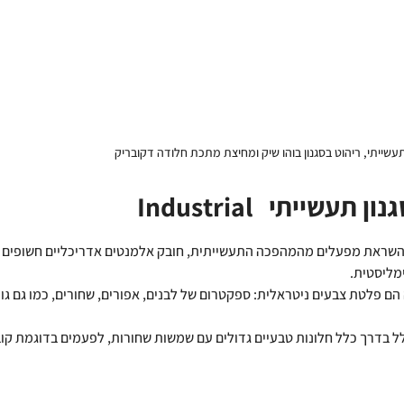
עשייתי, ריהוט בסגנון בוהו שיק ומחיצת מתכת חלודה דקובריק
  Industrial 
 בהשראת מפעלים מהמהפכה התעשייתית, חובק אלמנטים אדריכליים חשופים כמ
ימליסטית.
 הם פלטת צבעים ניטראלית: ספקטרום של לבנים, אפורים, שחורים, כמו גם גוונ
לל בדרך כלל חלונות טבעיים גדולים עם שמשות שחורות, לפעמים בדוגמת קוב