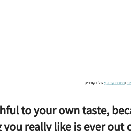
ור
 ו
מנורת קדאיף
 של דקובריק.
thful to your own taste, bec
you really like is ever out o