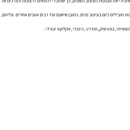
תכירי את סגנונות העיצוב השונים, כך שתוכלי להתאים לרצונות ולצרכים של 
ת מובילים כיום בעיצוב פנים. כמובן שישנם עוד רבים וטובים אחרים. עליהם, 
עשייתי, בוהו שיק, מודרני, ג'פנדי, אקלקטי ונורדי.