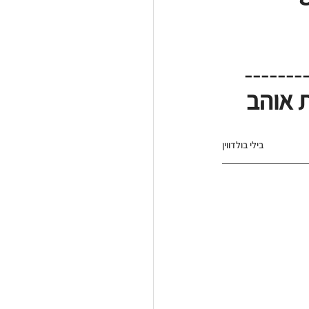
-------
 אוהב 
בילי בולדווין