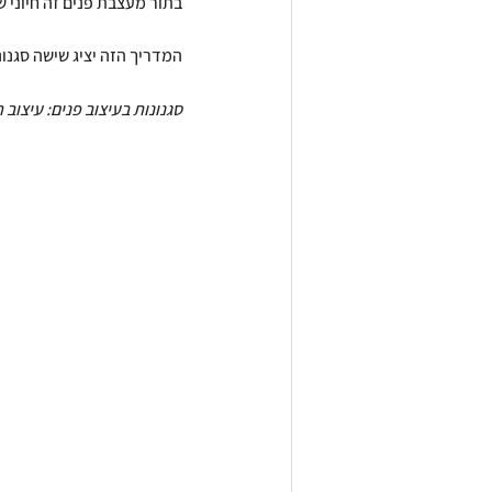
בתור מעצבת פנים זה חיוני ש
המדריך הזה יציג שישה סגנונו
סגנונות בעיצוב פנים: עיצוב ת