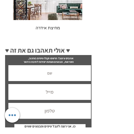
מחיצת אידרה
♥ אולי תאהבו גם את זה ♥
אוהבים עיצוב? הרשמו וקבלו טיפים בעיצוב,
השראות, מבצעים והנחות ישירות לתיבת הדואר
כן, אני רוצה לקבל טיפים ומבצעים שווים