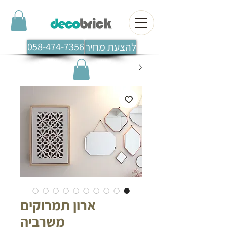
להצעת מחיר
058-474-7356
ארון תמרוקים
משרביה