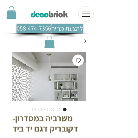
להצעת מחיר
058-474-7356
משרביה במסדרון-
דקובריק דגם יד ביד