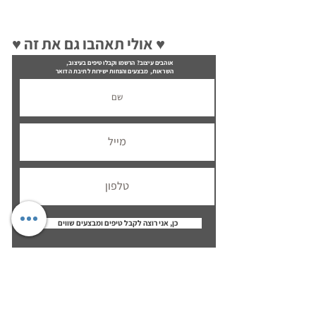
♥ אולי תאהבו גם את זה ♥
אוהבים עיצוב? הרשמו וקבלו טיפים בעיצוב,
השראות, מבצעים והנחות ישירות לתיבת הדואר
כן, אני רוצה לקבל טיפים ומבצעים שווים