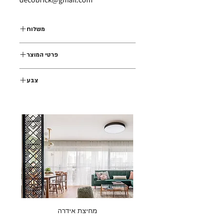
משלוח
משלוח עד בית הלקוח בתוספת תשלום
פרטי המוצר
מחיצת משרבייה דקובריק דגם יד ביד
צבע
בגודל 120*180
צבע אבן
מחיצת אידרה