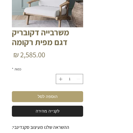
משרבייה דקובריק
דגם מפית רקומה
מחיר
כמות
*
הוספה לסל
לקנייה מהירה
ההשראה שלנו מעיצוב סקנדינבי: