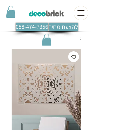
להצעת מחיר
058-474-7356