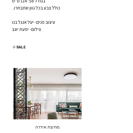
בגודל 58*114 ס"מ
כולל צבע בכל גוון שתבחרו.
עיצוב פנים- יעל אנגל בנו
צילום- יפעת יוגב
SALE
סייל אביב חגיגי
עד 50% הנחה
מחיצת אידרה