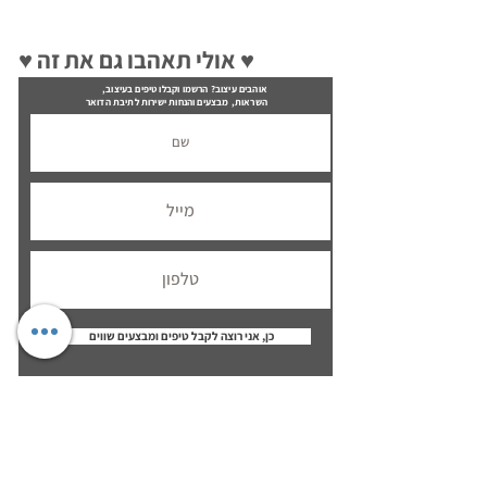
♥ אולי תאהבו גם את זה ♥
אוהבים עיצוב? הרשמו וקבלו טיפים בעיצוב,
השראות, מבצעים והנחות ישירות לתיבת הדואר
כן, אני רוצה לקבל טיפים ומבצעים שווים