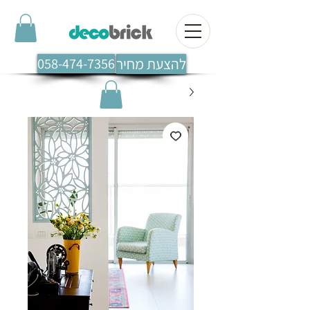
להצעת מחיר
058-474-7356