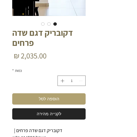
דקובריק דגם שדה
פרחים
מחיר
כמות
*
הוספה לסל
לקנייה מהירה
דקובריק דגם שדה פרחים |