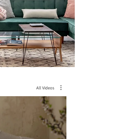
All Videos
צפ