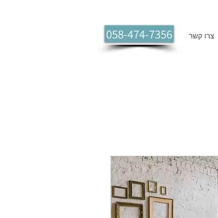
058-474-7356
צרו קשר