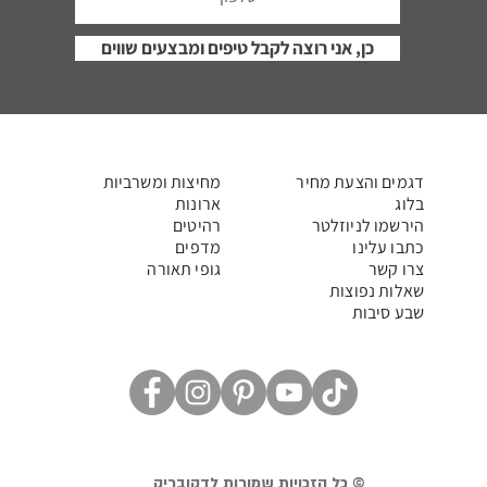
כן, אני רוצה לקבל טיפים ומבצעים שווים
דגמים והצעת מחיר
מחיצות ומשרביות
בלוג
ארונות
הירשמו לניוזלטר
רהיטים
כתבו עלינו
מדפים
צרו קשר
גופי תאורה
שאלות נפוצות
שבע סיבות
© כל הזכויות שמורות לדקובריק