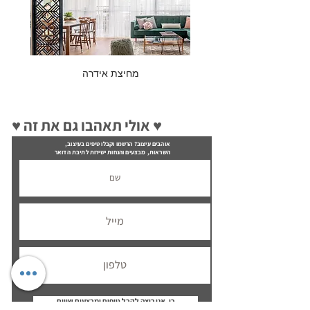
מחיצת אידרה
♥ אולי תאהבו גם את זה ♥
אוהבים עיצוב? הרשמו וקבלו טיפים בעיצוב,
השראות, מבצעים והנחות ישירות לתיבת הדואר
כן, אני רוצה לקבל טיפים ומבצעים שווים