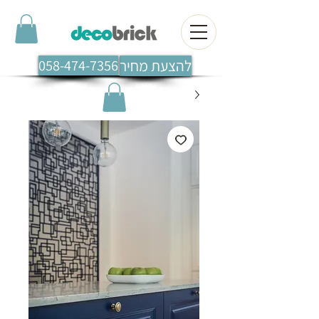
להצעת מחיר
058-474-7356