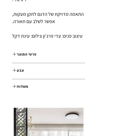
התאמה מדויקת של הדגם לתקן מעקות,
אפשר לשלב עם תאורה.
עיצוב פנים: עדי פרג'ון צילום: עינת דקל
פרטי המוצר
מחיצה זמן דיגיטלי ממתכת כיפוף בגודל
צבע
105×235 ס"מ
שחור
משלוח
משלוח עד הבית עם שליח בתוספת תשלום