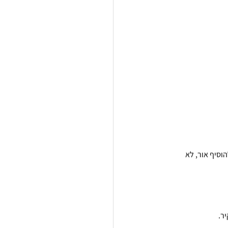
וסיף אור, לא 
ר.