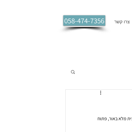
058-474-7356
צרו קשר
ת מלא באור, פתוח 