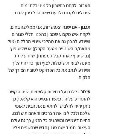
תעבור. לקחת בחשבון כל מיני בלת"מים 
שיכולים לקרות ולדעת שאת הכל ניתן לסדר.
תכנון
 - אם ישנה האפשרות, אני ממליצה בחום, 
לקחת איש מקצוע שמבין בתכנון חללי מגורים 
ושיודע לתכנן גם את מהלכי שינויי החללים (מול 
מתאם/ת השינויים מטעם הקבלן) או של שיפוץ 
(גם שיפוץ לאחר קבלת מפתח). שיודע לתת 
מענה לבעיות שיכולות לצוץ תוך כדי התהליך 
ושיודע לנתב את כל הפרויקט לטובת הצורך של 
הלקוח. 
עיצוב
 - ללכת על בחירות קלאסיות, שיהיה קשה 
להתחרט עליהן. כאשר הבסיס הוא קלאסי, כך  
ניתן יהיה להלביש ולהתאים את הבית לאופי 
שלכם ולכלול בו את הצרכים והאהבות שלכם. 
החיים דינמיים ומשתנים כל הזמן, כך גם עולם 
העיצוב. תמיד ישנו סגנון חדש שנחשפים אליו 