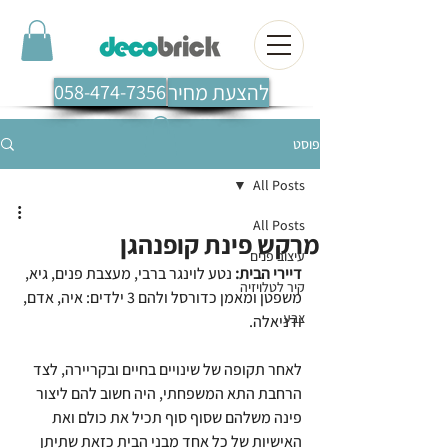
להצעת מחיר
058-474-7356
פוסט
All Posts
All Posts
מרקש פינת קופנהגן
עיצוב פנים
דיירי הבית:
 נטע לוינגר ברבי, מעצבת פנים, גיא, 
קיר לטלויזיה
משפטן ומאמן כדורסל ולהם 3 ילדים: איה, אדם, 
צבע
ודניאלה.
לאחר תקופה של שינויים בחיים ובקריירה, לצד 
הרחבת התא המשפחתי, היה חשוב להם ליצור 
פינה משלהם שסוף סוף תכיל את כולם ואת 
האישיות של כל אחד מבני הבית כזאת שתיתן 