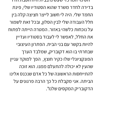
בדירה לחדר משרד שהוא הסטודיו שלי, פינת 
החמד שלי. היה לי חשוב לייצר חציצה קלה בין 
חלל העבודה שלי לבין הסלון, ובכל זאת לשמור 
על נוכחות כלשהי באזור. המטרה הייתה לפתוח 
את החלל, לאפשר לי לעבוד בסטודיו ועדיין 
להיות בקשר עם בני הבית. הפתרון העיצובי 
שבחרתי בו הוא דקובריק, שמלבד הערך 
הפונקציונלי שלו כקיר חוצץ,  הפך למוקד עניין 
שהעין לא יכולה להתעלם ממנו. הוא זוכה 
להתייחסות הראשונה של כל אדם שנכנס אלינו 
הביתה. אני מקבלת כל כך הרבה פרגונים על 
הדקובריק המקסים שלנו".