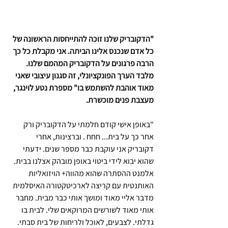
"הדקובריק שלנו זוכה להתייחסות הראשונה של 
כל אדם שנכנס אלינו הביתה. אני מקבלת כל כך 
הרבה פרגונים על הדקובריק המהמם שלנו. 
מלבד הערך הפונקציונלי, זה סגנון עיצובי שאני 
מאוד אוהבת להשתמש בו" מספרת נטע לוינגר, 
מעצבת פנים מוכשרת.
"באופן אישי קודם חלמתי על הדקובריק ורק 
אחר כך על בית... חחח . וברצינות, אחרי 
דקובריק אני עוקבת כבר מספר שנים. ידעתי 
שהוא יבוא לידי ביטוי באופן מובהק אצלנו בבית. 
אלמנט ההסתרה שהוא מהווה+ הויזואליות 
האותנטית עם קריצה לארכיטקטורה האיסלמית 
מדבר אליי מאוד ומושך אותי כבר מבית. מחבר 
אותי מאוד לשורשים המרוקאים שלי. לבית בו 
גדלתי. לצבעים, לאוכל ולריחות של בית סבתי. 