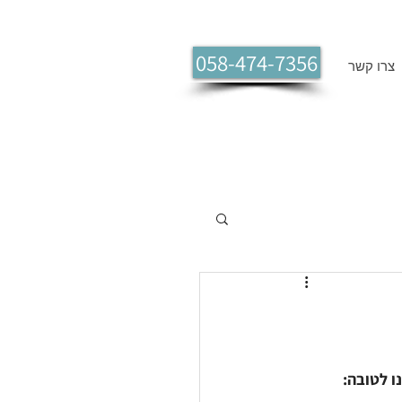
058-474-7356
צרו קשר