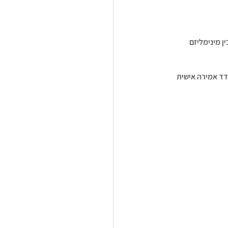
ן 
מינימליזם 
דד אמירה אישית 