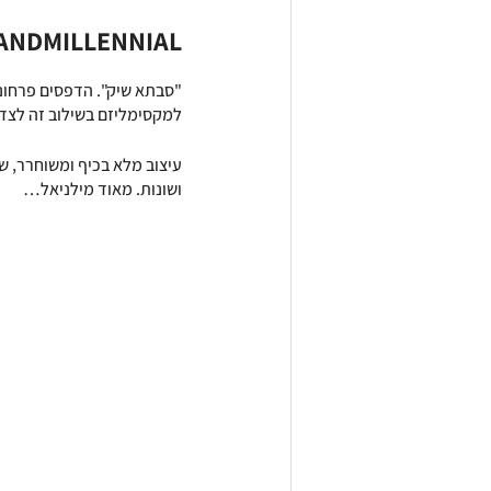
ANDMILLENNIAL
"סבתא שיק". הדפסים פרחוני
למקסימליזם בשילוב זה לצד 
עיצוב מלא בכיף ומשוחרר, ש
ושונות. מאוד מילניאל…